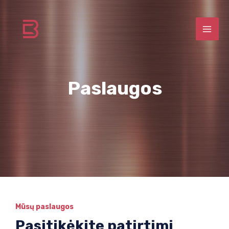
Paslaugos
Mūsų paslaugos
Pasitikėkite patirtimi