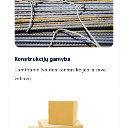
Konstrukcijų gamyba
Gaminame įvairias konstrukcijas iš savo
žaliavų.