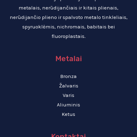
metalais, nerūdijančiais ir kitais plienais,
nerūdijančio plieno ir spalvoto metalo tinkleliais,
spyruoklėmis, nichromais, babitais bei
fluoroplastais.
Metalai
Bronza
Žalvaris
Varis
Aliuminis
Ketus
Kontaktai