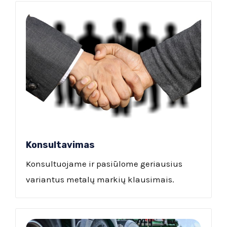
Konsultavimas
Konsultuojame ir pasiūlome geriausius
variantus metalų markių klausimais.