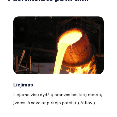
Liejimas
Liejame visų dydžių bronzos bei kitų metalų
įvores iš savo ar pirkėjo pateiktų žaliavų.