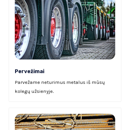
Pervežimai
Parvežame neturimus metalus iš mūsų
kolegų užsienyje.