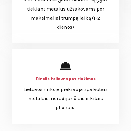
tiekiant metalus užsakovams per
maksimaliai trumpą laiką (1-2
dienos)
Didelis žaliavos pasirinkimas
Lietuvos rinkoje prekiauja spalvotais
metalais, nerūdijančiais ir kitais
plienais.