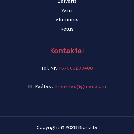
Žalvaris
Varis
Aliuminis
Ketus
Kontaktai
Tel. Nr.
+37068200480
El. Paštas :
Bronzitas@gmail.com
Copyright © 2026 Bronzita