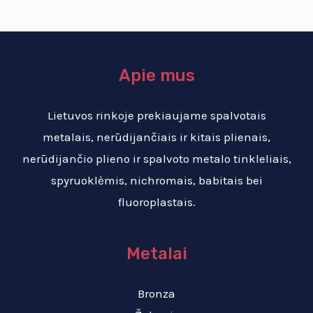
Apie mus
Lietuvos rinkoje prekiaujame spalvotais
metalais, nerūdijančiais ir kitais plienais,
nerūdijančio plieno ir spalvoto metalo tinkleliais,
spyruoklėmis, nichromais, babitais bei
fluoroplastais.
Metalai
Bronza