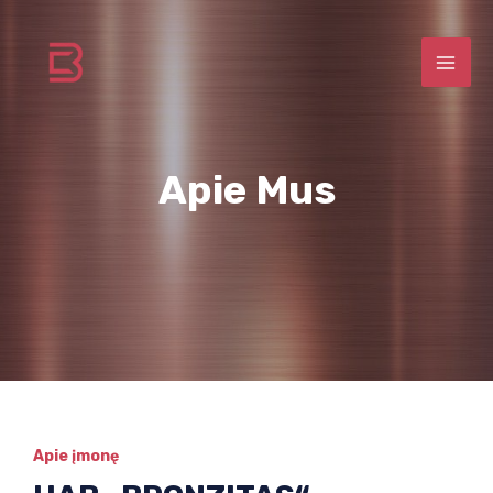
Apie Mus
Apie įmonę