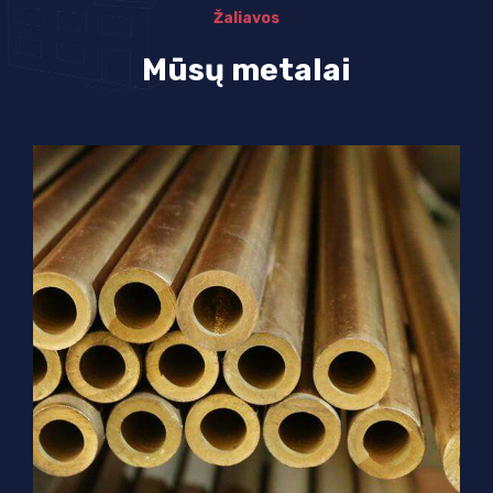
Žaliavos
Mūsų metalai