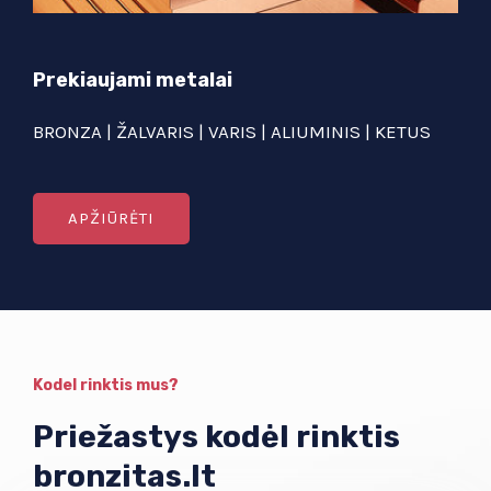
Prekiaujami metalai
BRONZA | ŽALVARIS | VARIS | ALIUMINIS | KETUS
APŽIŪRĖTI
Kodel rinktis mus?
Priežastys kodėl rinktis
bronzitas.lt