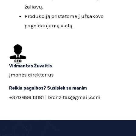
žaliavų.
Produkciją pristatome į užsakovo
pageidaujamą vietą.
Vidmantas Žuvaitis
Įmonės direktorius
Reikia pagalbos? Susisiek su manim
+370 686 13181 | bronzitas@gmail.com